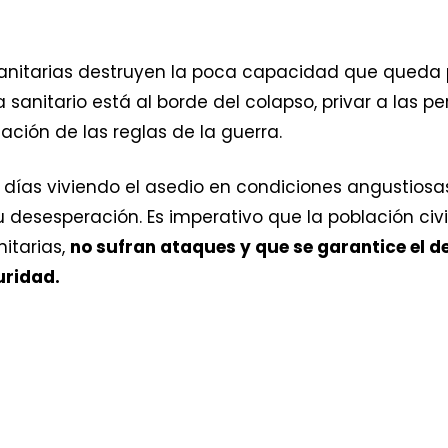
sanitarias destruyen la poca capacidad que queda p
sanitario está al borde del colapso, privar a las 
ación de las reglas de la guerra.
n días viviendo el asedio en condiciones angustios
 desesperación. Es imperativo que la población civil 
nitarias,
no sufran ataques y que se garantice el d
uridad.