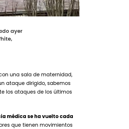
ado ayer
hite,
 con una sala de maternidad,
un ataque dirigido, sabemos
e los ataques de los últimos
ia médica se ha vuelto cada
ores que tienen movimientos