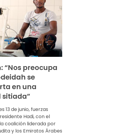
: “Nos preocupa
deidah se
rta en una
 sitiada”
es 13 de junio, fuerzas
presidente Hadi, con el
a coalición liderada por
dita y los Emiratos Árabes