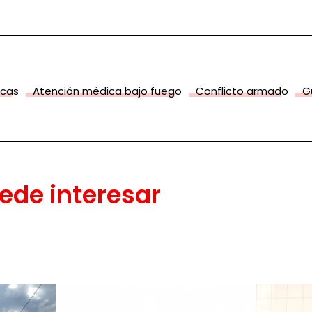
icas
Atención médica bajo fuego
Conflicto armado
G
ede interesar