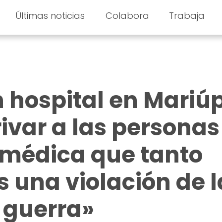
Últimas noticias
Colabora
Trabaja
 hospital en Mariúp
rivar a las personas
 médica que tanto
s una violación de l
a guerra»