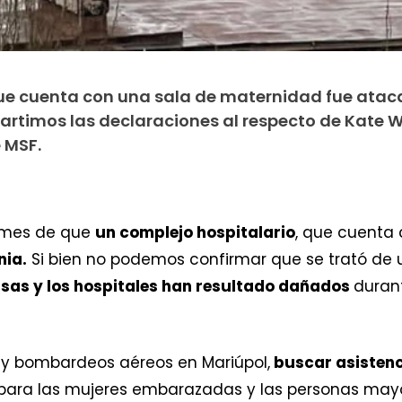
que cuenta con una sala de maternidad fue atac
artimos las declaraciones al respecto de Kate W
 MSF.
ormes de que
un complejo hospitalario
, que cuenta
nia.
Si bien no podemos confirmar que se trató de 
asas y los hospitales han resultado dañados
durant
, y bombardeos aéreos en Mariúpol,
buscar asistenc
 para las mujeres embarazadas y las personas may