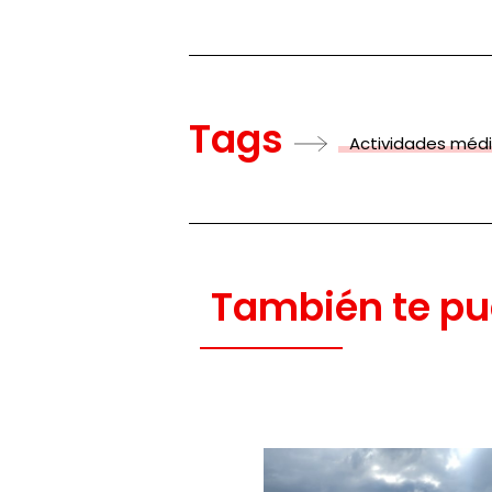
Tags
Actividades méd
También te pu