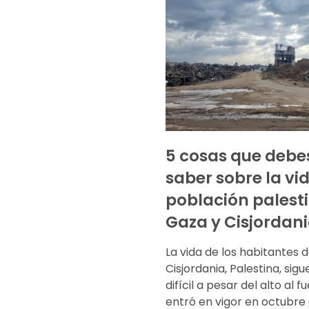
5 cosas que debe
saber sobre la vid
población palest
Gaza y Cisjordan
La vida de los habitantes 
Cisjordania, Palestina, sigu
difícil a pesar del alto al 
entró en vigor en octubre 