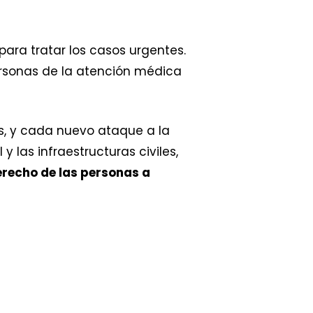
ara tratar los casos urgentes.
personas de la atención médica
as, y cada nuevo ataque a la
y las infraestructuras civiles,
erecho de las personas a