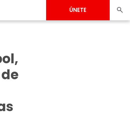
ÚNETE
ol,
 de
as