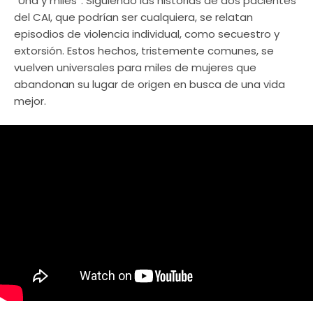
“Una y miles”. Siguiendo las historias de dos pacientes
del CAI, que podrían ser cualquiera, se relatan
episodios de violencia individual, como secuestro y
extorsión. Estos hechos, tristemente comunes, se
vuelven universales para miles de mujeres que
abandonan su lugar de origen en busca de una vida
mejor.