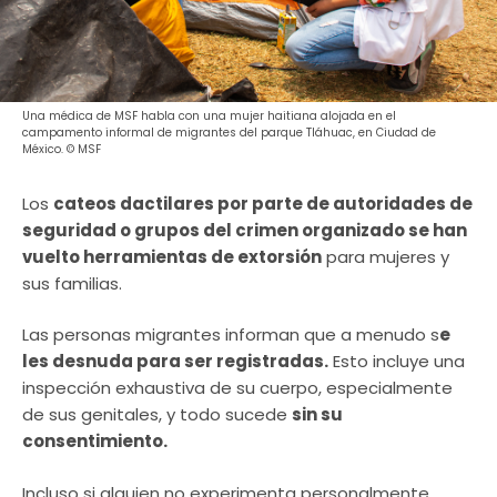
Una médica de MSF habla con una mujer haitiana alojada en el
campamento informal de migrantes del parque Tláhuac, en Ciudad de
México. © MSF
Los
cateos dactilares por parte de autoridades de
seguridad o grupos del crimen organizado se han
vuelto herramientas de extorsión
para mujeres y
sus familias.
Las personas migrantes informan que a menudo s
e
les desnuda para ser registradas.
Esto incluye una
inspección exhaustiva de su cuerpo, especialmente
de sus genitales, y todo sucede
sin su
consentimiento.
Incluso si alguien no experimenta personalmente