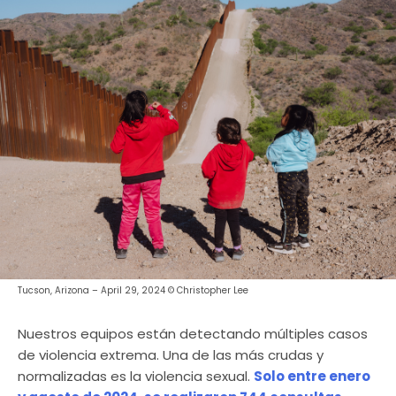
Tucson, Arizona – April 29, 2024 © Christopher Lee
Nuestros equipos están detectando múltiples casos
de violencia extrema. Una de las más crudas y
normalizadas es la violencia sexual.
Solo entre enero