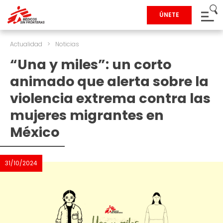
ÚNETE
Actualidad
>
Noticias
“Una y miles”: un corto
animado que alerta sobre la
violencia extrema contra las
mujeres migrantes en
México
31/10/2024