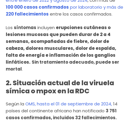
entre enero de 2022 y agosto de 2024
, con más de
100 000 casos confirmados
por laboratorio y más de
220 fallecimientos
entre los casos confirmados.
Los
síntomas
incluyen
erupciones cutáneas o
lesiones mucosas que pueden durar de 2 a 4
semanas, acompañadas de fiebre, dolor de
cabeza, dolores musculares, dolor de espalda,
falta de energía e inflamación de los ganglios
linfáticos.
Sin tratamiento adecuado, puede ser
mortal
.
2. Situación actual de la viruela
símica o mpox en la RDC
Según la
OMS, hasta el 01 de septiembre de 2024,
14
países del continente africano han notificado
3 751
casos confirmados, incluidos 32 fallecimientos.