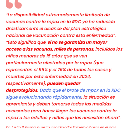
“La disponibilidad extremadamente limitada de
vacunas contra la mpox en la RDC ya ha reducido
drásticamente el alcance del plan estratégico
nacional de vacunación contra esta enfermedad”.
“Esto significa que,
si no se garantiza un mayor
acceso a las vacunas, miles de personas
, incluidos los
niños menores de 15 años que se ven
particularmente afectados por la mpox (que
representan el 56% y el 79% de todos los casos y
muertes por esta enfermedad en 2024,
respectivamente),
pueden quedar
desprotegidos
.
Dado que el brote de mpox en la RDC
sigue evolucionando rápidamente
, la situación es
apremiante y deben tomarse todas las medidas
necesarias para hacer llegar las vacunas contra la
mpox a los adultos y niños que las necesitan ahora”.
Dr. Justin B. Eyong, nuestro coordinador Epidemiológico en el país.