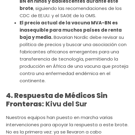
BN en niños y adolescentes durante este
brote
, siguiendo las recomendaciones de los
CDC de EE.UU. y el SAGE de la OMS.
El precio actual de la vacuna MVA-BN es
inasequible para muchos países de renta
baja y media.
Bavarian Nordic debe revisar su
política de precios y buscar una asociación con
fabricantes africanos emergentes para una
transferencia de tecnología, permitiendo la
producción en África de una vacuna que proteja
contra una enfermedad endémica en el
continente.
4. Respuesta de Médicos Sin
Fronteras
: Kivu del Sur
Nuestros equipos han puesto en marcha varias
intervenciones para apoyar la respuesta a este brote.
No es la primera vez: ya se llevaron a cabo