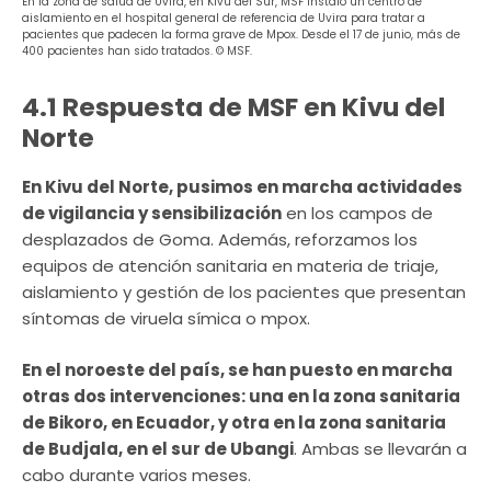
En la zona de salud de Uvira, en Kivu del Sur, MSF instaló un centro de
aislamiento en el hospital general de referencia de Uvira para tratar a
pacientes que padecen la forma grave de Mpox. Desde el 17 de junio, más de
400 pacientes han sido tratados. © MSF.
4.1 Respuesta de MSF en Kivu del
Norte
En Kivu del Norte, pusimos en marcha actividades
de vigilancia y sensibilización
en los campos de
desplazados de Goma. Además, reforzamos los
equipos de atención sanitaria en materia de triaje,
aislamiento y gestión de los pacientes que presentan
síntomas de viruela símica o mpox.
En el noroeste del país, se han puesto en marcha
otras dos intervenciones: una en la zona sanitaria
de Bikoro, en Ecuador, y otra en la zona sanitaria
de Budjala, en el sur de Ubangi
. Ambas se llevarán a
cabo durante varios meses.