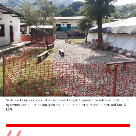
Vista de la unidad de aislamiento del hospital general de referencia de Uvira,
apoyada por nuestros equipos en la lucha contra el Mpox en Kivu del Sur. ©
MSF.