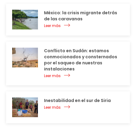
México: la crisis migrante detrás
de las caravanas
Leer más
Conflicto en Sudán: estamos
conmocionados y consternados
por el saqueo de nuestras
instalaciones
Leer más
Inestabilidad en el sur de Siria
Leer más