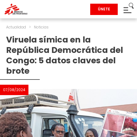
ÚNETE
Actualidad
>
Noticias
Viruela símica en la
República Democrática del
Congo: 5 datos claves del
brote
07/08/2024