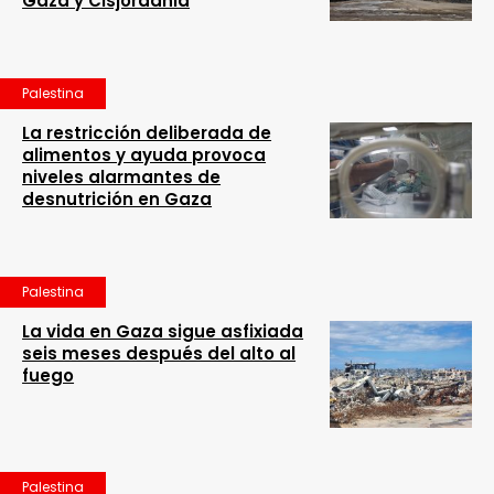
Gaza y Cisjordania
Palestina
La restricción deliberada de
alimentos y ayuda provoca
niveles alarmantes de
desnutrición en Gaza
Palestina
La vida en Gaza sigue asfixiada
seis meses después del alto al
fuego
Palestina