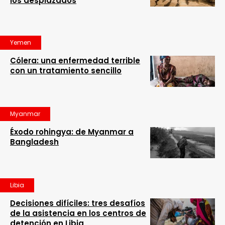
los desplazados
Yemen
Cólera: una enfermedad terrible
con un tratamiento sencillo
Myanmar
Éxodo rohingya: de Myanmar a
Bangladesh
Libia
Decisiones difíciles: tres desafíos
de la asistencia en los centros de
detención en Libia