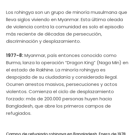
Los rohingya son un grupo de minoría musulmana que
lleva siglos viviendo en Myanmar. Esta última oleada
de violencia contra la comunidad es solo el episodio
más reciente de décadas de persecución,
discriminación y desplazamiento.
1977-8:
Myanmar, país entonces conocido como
Burma, lanza la operación “Dragon King” (Naga Min) en
el estado de Rakhine. La minoría rohingya es
despojada de su ciudadanía y considerada ilegal.
Ocurren arrestos masivos, persecuciones y actos
violentos. Comienza el ciclo de desplazamiento
forzado: más de 200.000 personas huyen hacia
Bangladesh, que abre los primeros campos de
refugiados.
Campo de refugiado rohingya en Bangladesh. Enero de 1978.