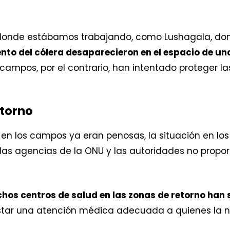
es donde estábamos trabajando, como Lushagala, d
nto del cólera desaparecieron en el espacio de una
os campos, por el contrario, han intentado proteger 
etorno
 en los campos ya eran penosas, la situación en los
 las agencias de la ONU y las autoridades no propo
os centros de salud en las zonas de retorno han
tar una atención médica adecuada a quienes la nec