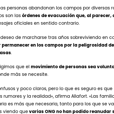
 las personas abandonan los campos por diversas r
s son las
órdenes de evacuación que, al parecer,
ajes oficiales en sentido contrario.
su deseo de marcharse tras años sobreviviendo en 
 permanecer en los campos por la peligrosidad del
casas
.
xigimos que el
movimiento de personas sea volunt
nde más se necesite.
nfusos y poco claros, pero lo que es seguro es que
los rumores y la realidad», afirma Allafort. «Las fa
ria es más que necesaria, tanto para los que se v
s viendo que
varias ONG no han podido reanudar s