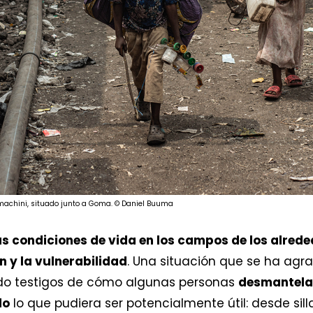
achini, situado junto a Goma. © Daniel Buuma
as condiciones de vida en los campos de los alre
 y la vulnerabilidad
. Una situación que se ha ag
ido testigos de cómo algunas personas
desmantelab
do
lo que pudiera ser potencialmente útil: desde sil