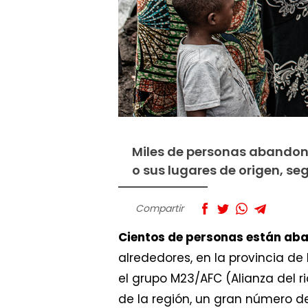
Miles de personas abandona
o sus lugares de origen, se
Compartir
Cientos de personas están a
alrededores, en la provincia d
el grupo M23/AFC (Alianza del r
de la región, un gran número d