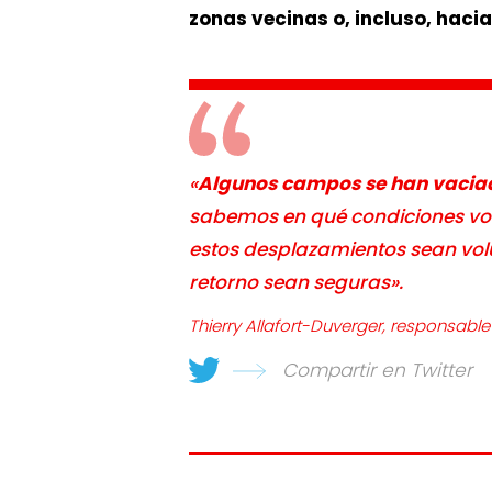
zonas vecinas o, incluso, haci
«
Algunos campos se han vacia
sabemos en qué condiciones volv
estos desplazamientos sean volu
retorno sean seguras». ​
Thierry Allafort-Duverger, responsa
Compartir en Twitter