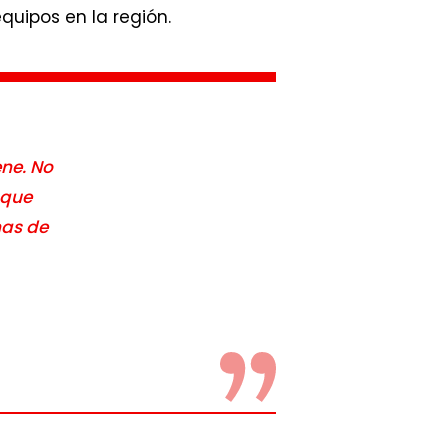
quipos en la región.
ene. No
 que
nas de