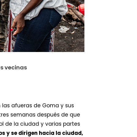
as vecinas
n las afueras de Goma y sus
i tres semanas después de que
ol de la ciudad y varias partes
s y se dirigen hacia la ciudad,