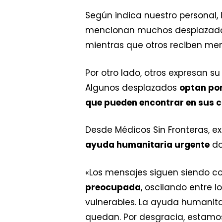
Según indica nuestro personal,
mencionan muchos desplazado
mientras que otros reciben mens
Por otro lado, otros expresan 
Algunos desplazados
optan por
que pueden encontrar en sus 
Desde Médicos Sin Fronteras, e
ayuda humanitaria urgente
do
«Los mensajes siguen siendo co
preocupada
, oscilando entre 
vulnerables. La ayuda humanita
quedan. Por desgracia, estamo