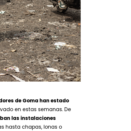
dedores de Goma han estado
ravado en estas semanas. De
an las instalaciones
las hasta chapas, lonas o