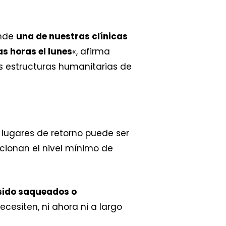
onde
una de nuestras clínicas
s horas el lunes
«, afirma
las estructuras humanitarias de
 lugares de retorno puede ser
rcionan el nivel mínimo de
 sido saqueados o
esiten, ni ahora ni a largo