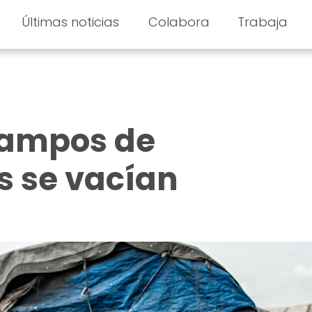
Últimas noticias
Colabora
Trabaja
campos de
s se vacían