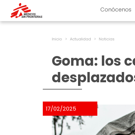
Conócenos
Inicio
>
Actualidad
>
Noticias
Goma: los 
desplazado
17/02/2025