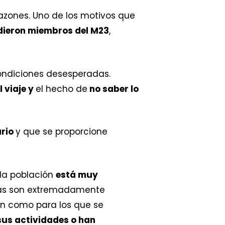
azones. Uno de los motivos que
 dieron miembros del M23
,
condiciones desesperadas.
 viaje y
el hecho de
no saber lo
ario
y que se proporcione
 la población
está muy
milias son extremadamente
an como para los que se
us actividades o han