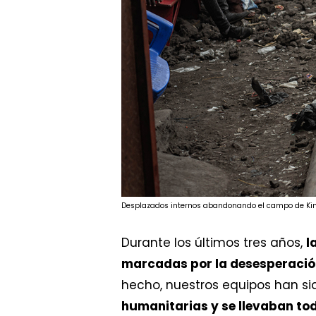
Desplazados internos abandonando el campo de Kim
Durante los últimos tres años,
l
marcadas por la desesperación
hecho, nuestros equipos han s
humanitarias y se llevaban to