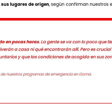
a sus lugares de origen
, según confirman nuestros e
do en pocas horas
. La gente se va con lo poco que ti
erán a casa ni qué encontrarán allí. Pero es crucial
ntarios y que las condiciones de acogida en sus zo
ble de nuestros programas de emergencia en Goma.