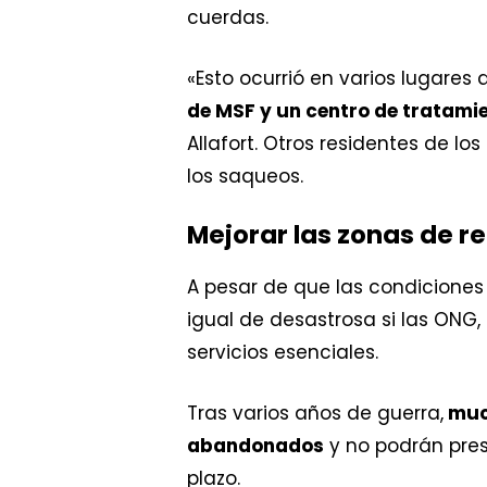
cuerdas.
«Esto ocurrió en varios lugar
de MSF y un centro de tratamie
Allafort. Otros residentes de l
los saqueos.
Mejorar las zonas de r
A pesar de que las condiciones
igual de desastrosa si las ONG,
servicios esenciales.
Tras varios años de guerra,
much
abandonados
y no podrán pres
plazo. ​