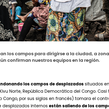
n los campos para dirigirse a la ciudad, a zon
gún confirman nuestros equipos en la región.
bandonando los campos de desplazados
situados e
e Kivu Norte, República Democrática del Congo. Cas
io Congo, por sus siglas en francés) tomara el contr
e desplazados internos
están saliendo de los campo