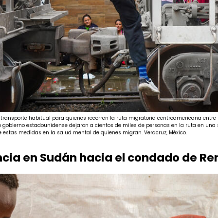
transporte habitual para quienes recorren la ruta migratoria centroamericana entre 
o gobierno estadounidense dejaron a cientos de miles de personas en la ruta en una s
 estas medidas en la salud mental de quienes migran. Veracruz, México.
encia en Sudán hacia el condado de Re