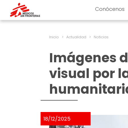
Conócenos
Inicio
>
Actualidad
>
Noticias
Imágenes de
visual por l
humanitari
18/12/2025