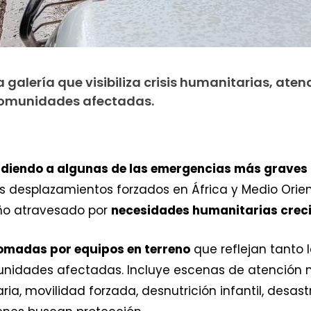
galería que visibiliza crisis humanitarias, aten
 comunidades afectadas.
diendo a algunas de las emergencias más graves
 los desplazamientos forzados en África y Medio Orien
año atravesado por
necesidades humanitarias creci
omadas por equipos en terreno
que reflejan tanto 
nidades afectadas. Incluye escenas de atención 
ia, movilidad forzada, desnutrición infantil, desast