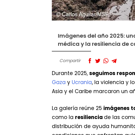
Imágenes del año 2025: una 
médica y la resiliencia de
Compartir
Durante 2025,
seguimos respon
Gaza
y
Ucrania
, la violencia y
Asia y el Caribe marcaron un 
La galería reúne 25
imágenes t
como la
resiliencia
de las comu
distribución de ayuda humanitar