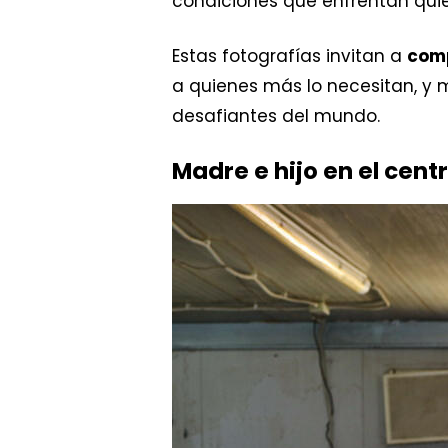
condiciones que enfrentan qui
Estas fotografías invitan a
comp
a quienes más lo necesitan, y 
desafiantes del mundo.
Madre e hijo en el cen