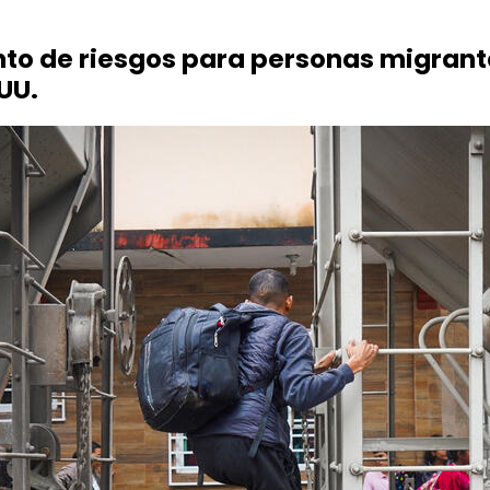
 de riesgos para personas migrantes 
 UU.