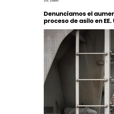
Sur, Sudán.
Denunciamos el aumento
proceso de asilo en EE.