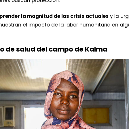
enes buscan protección.
render la magnitud de las crisis actuales
y la ur
muestran el impacto de la labor humanitaria en al
tro de salud del campo de Kalma