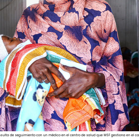
ulta de seguimiento con un médico en el centro de salud que MSF gestiona en el c