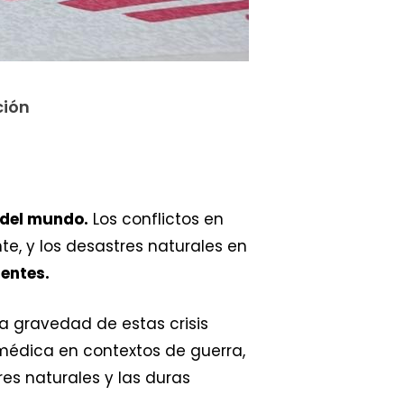
ción
 del mundo.
Los conflictos en
te, y los desastres naturales en
entes.
la gravedad de estas crisis
médica en contextos de guerra,
res naturales y las duras