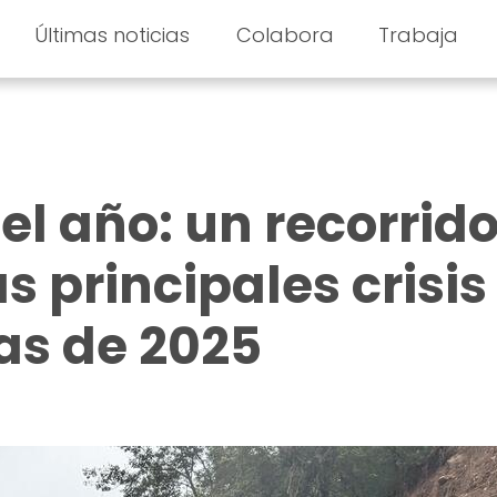
Últimas noticias
Colabora
Trabaja
l año: un recorrid
as principales crisis
as de 2025