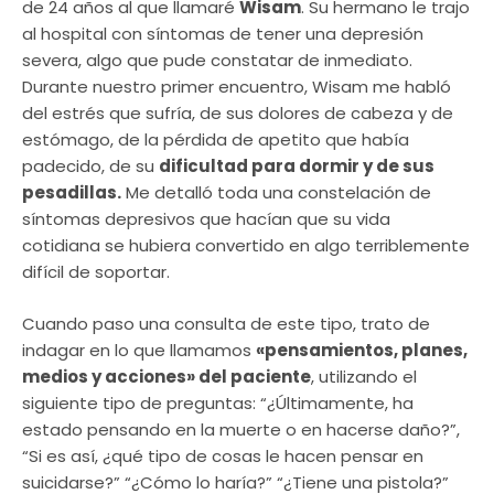
de 24 años al que llamaré
Wisam
. Su hermano le trajo
al hospital con síntomas de tener una depresión
severa, algo que pude constatar de inmediato.
Durante nuestro primer encuentro, Wisam me habló
del estrés que sufría, de sus dolores de cabeza y de
estómago, de la pérdida de apetito que había
padecido, de su
dificultad para dormir y de sus
pesadillas.
Me detalló toda una constelación de
síntomas depresivos que hacían que su vida
cotidiana se hubiera convertido en algo terriblemente
difícil de soportar.
Cuando paso una consulta de este tipo, trato de
indagar en lo que llamamos
«pensamientos, planes,
medios y acciones» del paciente
, utilizando el
siguiente tipo de preguntas: “¿Últimamente, ha
estado pensando en la muerte o en hacerse daño?”,
“Si es así, ¿qué tipo de cosas le hacen pensar en
suicidarse?” “¿Cómo lo haría?” “¿Tiene una pistola?”