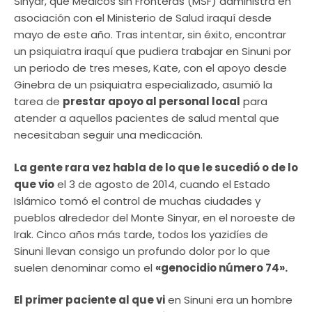
Sinyar, que Médicos sin Fronteras (MSF) administra en
asociación con el Ministerio de Salud iraquí desde
mayo de este año. Tras intentar, sin éxito, encontrar
un psiquiatra iraquí que pudiera trabajar en Sinuni por
un periodo de tres meses, Kate, con el apoyo desde
Ginebra de un psiquiatra especializado, asumió la
tarea de
prestar apoyo al personal local
para
atender a aquellos pacientes de salud mental que
necesitaban seguir una medicación.
La gente rara vez habla de lo que le sucedió o de lo
que vio
el 3 de agosto de 2014, cuando el Estado
Islámico tomó el control de muchas ciudades y
pueblos alrededor del Monte Sinyar, en el noroeste de
Irak. Cinco años más tarde, todos los yazidíes de
Sinuni llevan consigo un profundo dolor por lo que
suelen denominar como el
«genocidio número 74».
El primer paciente al que vi
en Sinuni era un hombre