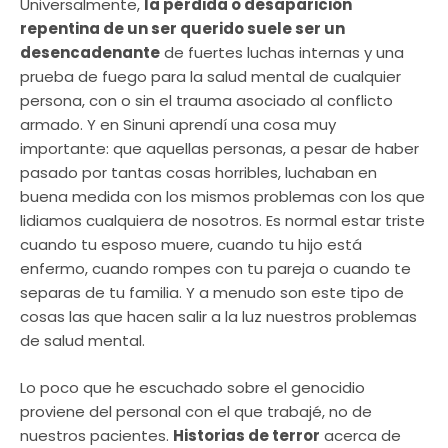
Universalmente,
la pérdida o desaparición
repentina de un ser querido suele ser un
desencadenante
de fuertes luchas internas y una
prueba de fuego para la salud mental de cualquier
persona, con o sin el trauma asociado al conflicto
armado. Y en Sinuni aprendí una cosa muy
importante: que aquellas personas, a pesar de haber
pasado por tantas cosas horribles, luchaban en
buena medida con los mismos problemas con los que
lidiamos cualquiera de nosotros. Es normal estar triste
cuando tu esposo muere, cuando tu hijo está
enfermo, cuando rompes con tu pareja o cuando te
separas de tu familia. Y a menudo son este tipo de
cosas las que hacen salir a la luz nuestros problemas
de salud mental.
Lo poco que he escuchado sobre el genocidio
proviene del personal con el que trabajé, no de
nuestros pacientes.
Historias de terror
acerca de