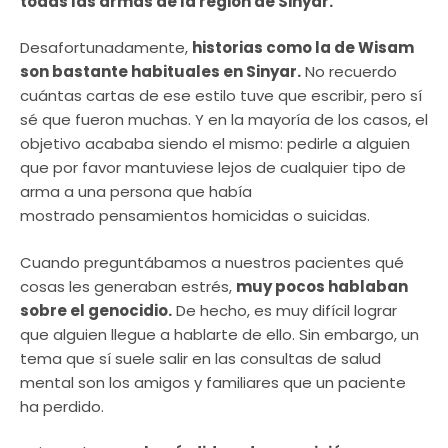
todas las armas de la región de Sinyar.
Desafortunadamente,
historias como la de Wisam
son bastante habituales en Sinyar.
No recuerdo
cuántas cartas de ese estilo tuve que escribir, pero sí
sé que fueron muchas. Y en la mayoría de los casos, el
objetivo acababa siendo el mismo: pedirle a alguien
que por favor mantuviese lejos de cualquier tipo de
arma a una persona que había
mostrado pensamientos homicidas o suicidas.
Cuando preguntábamos a nuestros pacientes qué
cosas les generaban estrés,
muy pocos hablaban
sobre el genocidio.
De hecho, es muy difícil lograr
que alguien llegue a hablarte de ello. Sin embargo, un
tema que sí suele salir en las consultas de salud
mental son los amigos y familiares que un paciente
ha perdido.