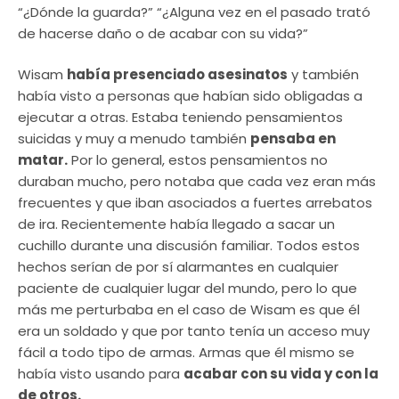
“¿Dónde la guarda?” “¿Alguna vez en el pasado trató
de hacerse daño o de acabar con su vida?”
Wisam
había presenciado asesinatos
y también
había visto a personas que habían sido obligadas a
ejecutar a otras. Estaba teniendo pensamientos
suicidas y muy a menudo también
pensaba en
matar.
Por lo general, estos pensamientos no
duraban mucho, pero notaba que cada vez eran más
frecuentes y que iban asociados a fuertes arrebatos
de ira. Recientemente había llegado a sacar un
cuchillo durante una discusión familiar. Todos estos
hechos serían de por sí alarmantes en cualquier
paciente de cualquier lugar del mundo, pero lo que
más me perturbaba en el caso de Wisam es que él
era un soldado y que por tanto tenía un acceso muy
fácil a todo tipo de armas. Armas que él mismo se
había visto usando para
acabar con su vida y con la
de otros.