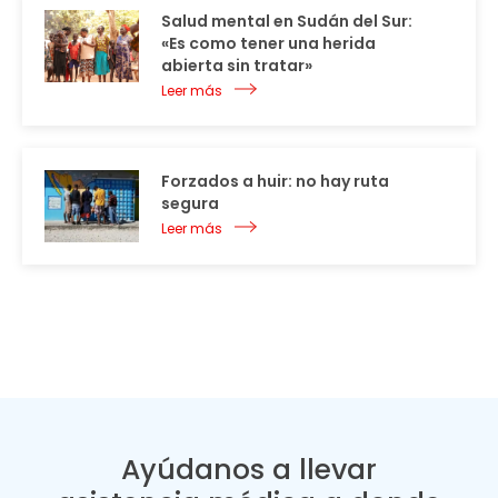
Salud mental en Sudán del Sur:
«Es como tener una herida
abierta sin tratar»
Leer más
Forzados a huir: no hay ruta
segura
Leer más
Ayúdanos a llevar