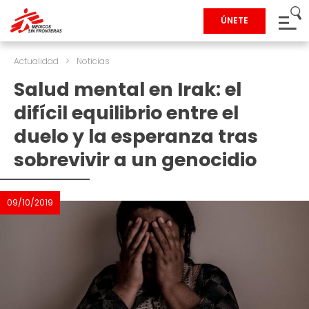
ÚNETE
Actualidad
>
Noticias
Salud mental en Irak: el
difícil equilibrio entre el
duelo y la esperanza tras
sobrevivir a un genocidio
09/10/2019