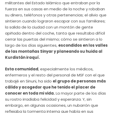
militantes del Estado Islámico que entraban por la
fuerza en sus casas en medio de la noche y robaban
su dinero, teléfonos y otras pertenencias; el alivio que
sintieron cuando lograron escapar con sus familiares;
la salida de la ciudad con un montón de gente
apiñada dentro del coche, tanta que resultaba difícil
cerrar las puertas del mismo; cómo se sintieron a lo
largo de los días siguientes,
escondidos en los valles
de las montañas Sinyar y planeando su huida al
Kurdistán iraquí.
Esta comunidad
, especialmente los médicos,
enfermeros y el resto del personal de MSF con el que
trabajé en Sinuni, ha sido
el grupo de personas más
cálido y acogedor que he tenido el placer de
conocer en toda mi vida.
La mayor parte de los días
su rostro irradiaba felicidad y esperanza. Y, sin
embargo, en algunas ocasiones, un nubarrón que
reflejaba la tormenta interna que había en sus