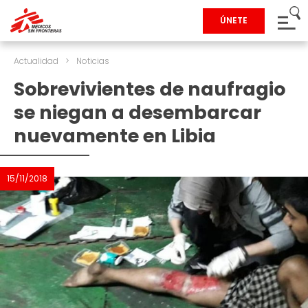
ÚNETE
Actualidad
>
Noticias
Sobrevivientes de naufragio
se niegan a desembarcar
nuevamente en Libia
15/11/2018