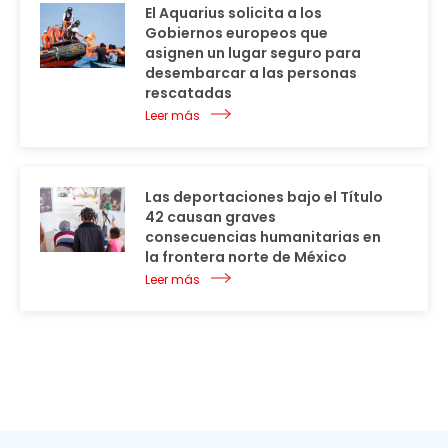
El Aquarius solicita a los
Gobiernos europeos que
asignen un lugar seguro para
desembarcar a las personas
rescatadas
Leer más
Las deportaciones bajo el Título
42 causan graves
consecuencias humanitarias en
la frontera norte de México
Leer más