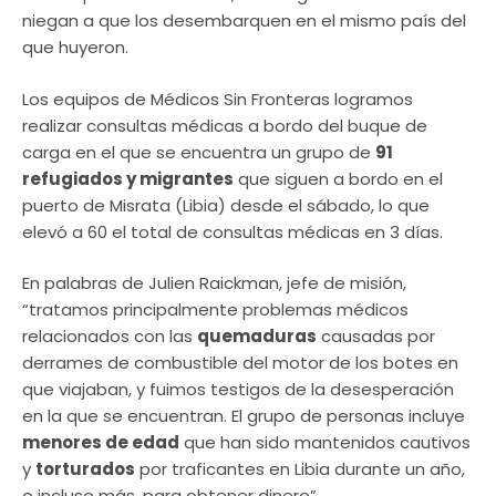
niegan a que los desembarquen en el mismo país del
que huyeron.
Los equipos de Médicos Sin Fronteras logramos
realizar consultas médicas a bordo del buque de
carga en el que se encuentra un grupo de
91
refugiados y migrantes
que siguen a bordo en el
puerto de Misrata (Libia) desde el sábado, lo que
elevó a 60 el total de consultas médicas en 3 días.
En palabras de Julien Raickman, jefe de misión,
“tratamos principalmente problemas médicos
relacionados con las
quemaduras
causadas por
derrames de combustible del motor de los botes en
que viajaban, y fuimos testigos de la desesperación
en la que se encuentran. El grupo de personas incluye
menores de edad
que han sido mantenidos cautivos
y
torturados
por traficantes en Libia durante un año,
o incluso más, para obtener dinero”.