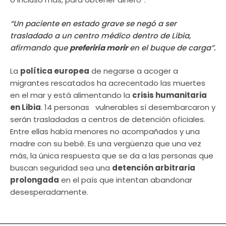
“Un paciente en estado grave se negó a ser
trasladado a un centro médico dentro de Libia,
afirmando que
preferiría morir
en el buque de carga”.
La
política europea
de negarse a acoger a
migrantes rescatados ha acrecentado las muertes
en el mar y está alimentando la
crisis humanitaria
en Libia
. 14 personas vulnerables sí desembarcaron y
serán trasladadas a centros de detención oficiales.
Entre ellas había menores no acompañados y una
madre con su bebé. Es una vergüenza que una vez
más, la única respuesta que se da a las personas que
buscan seguridad sea una
detención arbitraria
prolongada
en el país que intentan abandonar
desesperadamente.