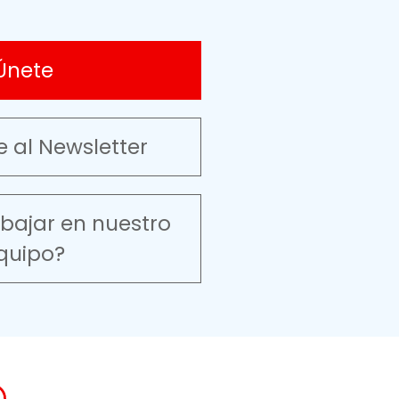
Únete
e al Newsletter
abajar en nuestro
quipo?