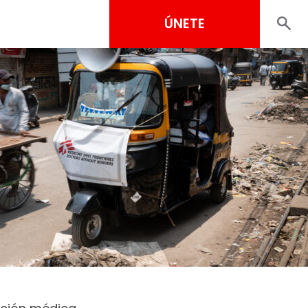
ÚNETE