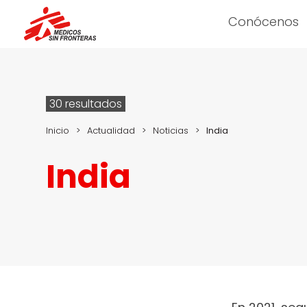
Conócenos
30 resultados
Inicio
>
Actualidad
>
Noticias
>
India
India