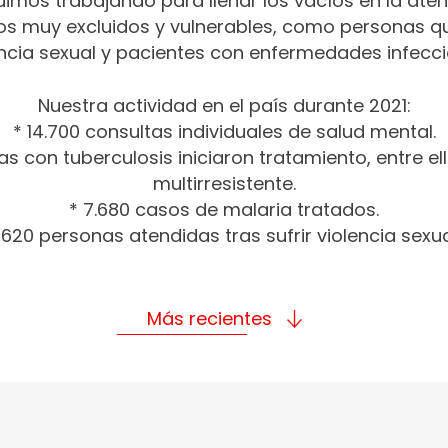
uimos trabajando para llenar los vacíos en la at
os muy excluidos y vulnerables, como personas q
encia sexual y pacientes con enfermedades infecci
Nuestra actividad en el país durante 2021:
* 14.700 consultas individuales de salud mental.
as con tuberculosis iniciaron tratamiento, entre e
multirresistente.
* 7.680 casos de malaria tratados.
 620 personas atendidas tras sufrir violencia sexua
Más recientes