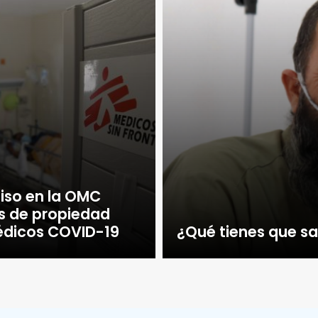
iso en la OMC
as de propiedad
médicos COVID-19
¿Qué tienes que sa