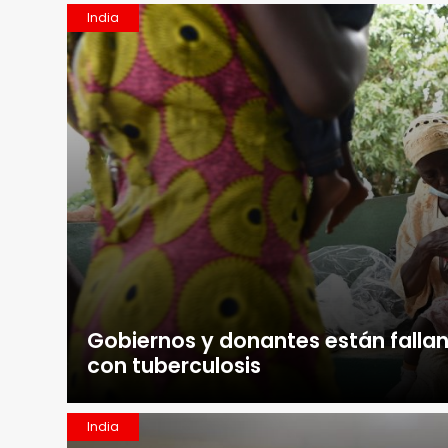
India
Gobiernos y donantes están fallan
con tuberculosis
India